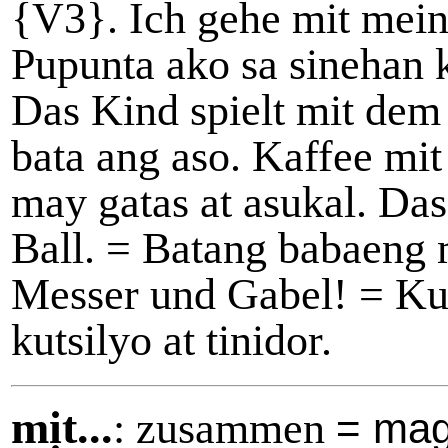
{V3}. Ich gehe mit mein
Pupunta ako sa sinehan 
Das Kind spielt mit dem
bata ang aso. Kaffee mi
may gatas at asukal. Da
Ball. = Batang babaeng 
Messer und Gabel! = Ku
kutsilyo at tinidor.
mịt...
: zusammen
= ma