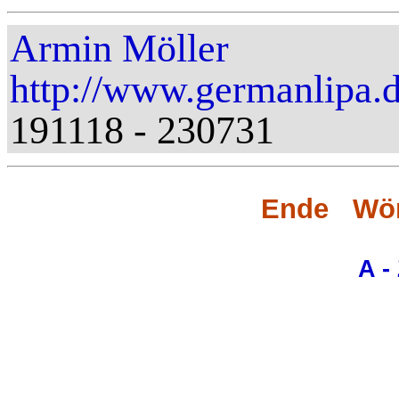
Armin Möller
http://www.germanlipa.
191118 - 230731
Ende Wört
A -