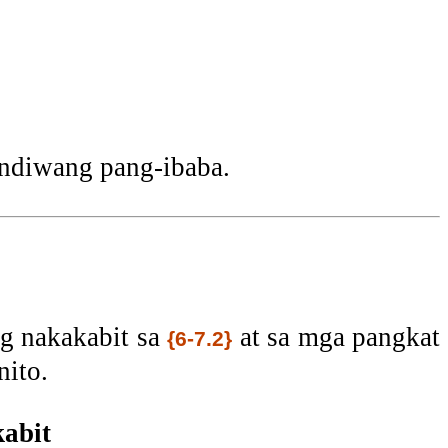
ndiwang pang-ibaba.
ng nakakabit sa
at sa mga pangkat
{6-7.2}
nito.
abit