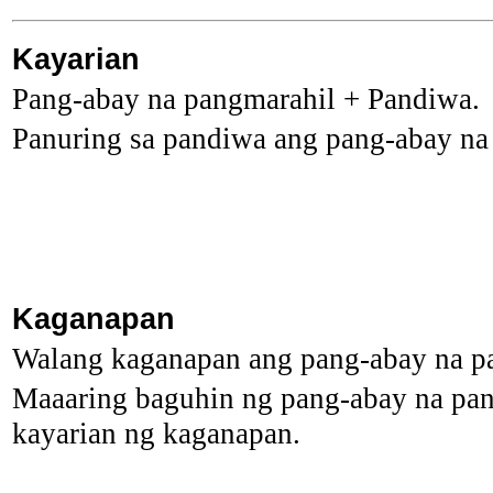
Kayarian
Pang-abay na pangmarahil + Pandiwa.
Panuring sa pandiwa ang pang-abay na
Kaganapan
Walang kaganapan ang pang-abay na p
Maaaring baguhin ng pang-abay na pa
kayarian ng kaganapan.