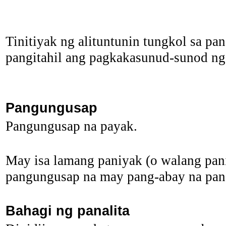
Tinitiyak ng alituntunin tungkol sa pan
pangitahil ang pagkakasunud-sunod ng
Pangungusap
Pangungusap na payak.
May isa lamang paniyak (o walang pan
pangungusap na may pang-abay na pan
Bahagi ng panalita