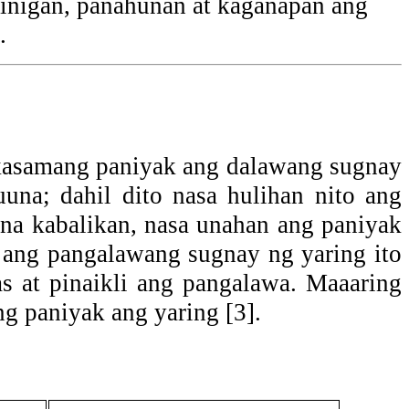
tinigan, panahunan at kaganapan ang
.
kasamang paniyak ang dalawang sugnay
una; dahil dito nasa hulihan nito ang
 na kabalikan, nasa unahan ang paniyak
' ang pangalawang sugnay ng yaring ito
as at pinaikli ang pangalawa. Maaaring
g paniyak ang yaring [3].