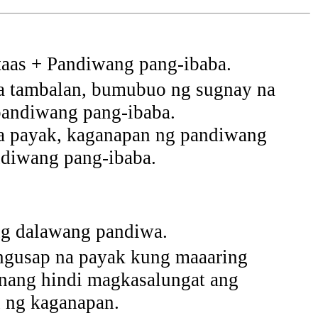
aas + Pandiwang pang-ibaba.
a tambalan, bumubuo ng sugnay na
andiwang pang-ibaba.
a payak, kaganapan ng pandiwang
ndiwang pang-ibaba.
g dalawang pandiwa.
ngusap na payak kung maaaring
nang hindi magkasalungat ang
 ng kaganapan.